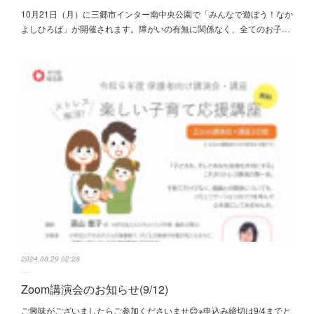
10月21日（月）に三郷市インター南中央公園で「みんなで遊ぼう！なか
よしひろば」が開催されます。障がいの有無に関係なく、全てのお子…
2024.08.29 02:28
Zoom講演会のお知らせ(9/12)
ご興味がございましたらご参加くださいませ😊※申込み締切は9/4までと