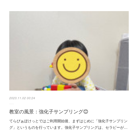
2023.11.02 00:24
教室の風景：強化子サンプリング😊
てらぴぁぽけっとではご利用開始後、まずはじめに「強化子サンプリン
グ」というものを行っています。強化子サンプリングは、セラピーが…