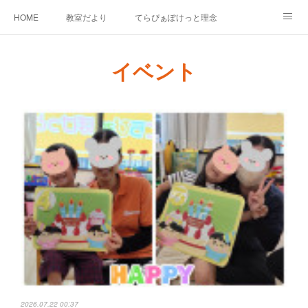
HOME
教室だより
てらぴぁぽけっと理念
セラピーについて
ご利用の流れ
三郷駅前教室について
イベント
よくあるご質問
お問い合わせ
2026.07.22 00:37