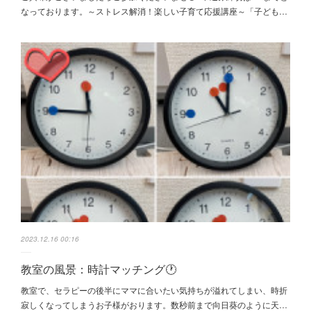
なっております。～ストレス解消！楽しい子育て応援講座～「子ども…
2023.12.16 00:16
教室の風景：時計マッチング🕐
教室で、セラピーの後半にママに合いたい気持ちが溢れてしまい、時折
寂しくなってしまうお子様がおります。数秒前まで向日葵のように天…