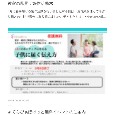
教室の風景：製作活動👐
3月は春を感じる製作活動を行いました🌸今回は、お花紙を使ってちぎ
り紙とのり貼り製作に取り組みました。子どもたちは、やわらかい紙…
2025.09.26 02:52
🌿てらぴぁぽけっと無料イベントのご案内