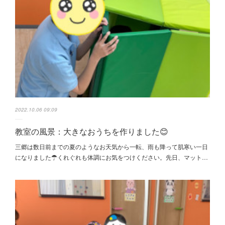
2022.10.06 09:09
教室の風景：大きなおうちを作りました😊
三郷は数日前までの夏のようなお天気から一転、雨も降って肌寒い一日
になりました☂くれぐれも体調にお気をつけください。先日、マット…