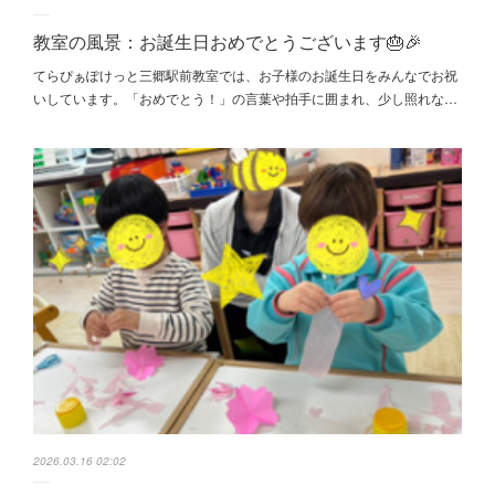
教室の風景：お誕生日おめでとうございます🎂🎉
てらぴぁぽけっと三郷駅前教室では、お子様のお誕生日をみんなでお祝
いしています。「おめでとう！」の言葉や拍手に囲まれ、少し照れな…
2026.03.16 02:02