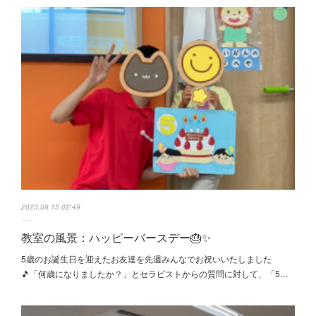
2023.08.15 02:49
教室の風景：ハッピーバースデー🎂✨
5歳のお誕生日を迎えたお友達を先週みんなでお祝いいたしました
🎵「何歳になりましたか？」とセラピストからの質問に対して、「5…