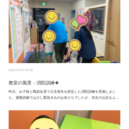
2023.04.27 00:39
教室の風景：消防訓練🍀
昨日、お子様と職員全員で火災発生を想定した消防訓練を実施しまし
た。避難訓練では少し緊張ぎみのお友だちでしたが、先生のお話をよ…