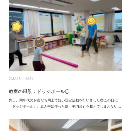
2023.07.14 00:54
教室の風景：ドッジボール🏐
先日、同年代のお友だち同士で短い設定活動を行いました😊この日は
「ドッジボール」。真ん中に作った線（平均台）を越えてしまわない…