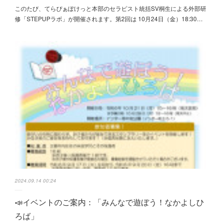
このたび、てらぴぁぽけっと本部のセラピスト統括SV桐生による外部研
修「STEPUPラボ」が開催されます。第2回は 10月24日（金）18:30…
2024.09.14 00:24
📣イベントのご案内：「みんなで遊ぼう！なかよしひ
ろば」