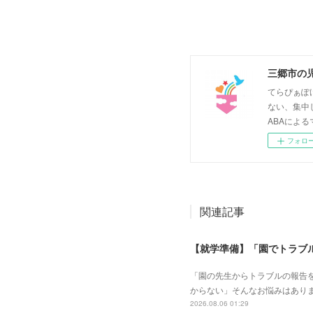
三郷市の
てらぴぁぽ
ない、集中
ABAによる
フォロ
関連記事
【就学準備】「園でトラブ
「園の先生からトラブルの報告
からない」そんなお悩みはあり
2026.08.06 01:29