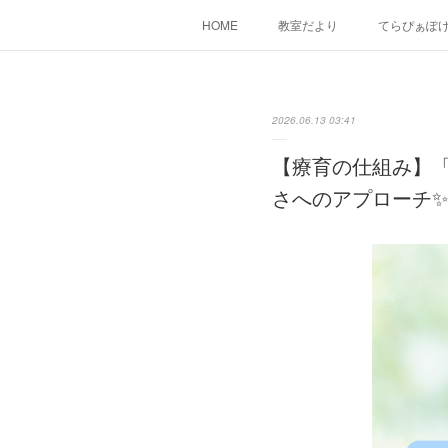
HOME
教室だより
てらぴぁぽ
2026.06.13 03:41
【療育の仕組み】
さへのアプローチ✨