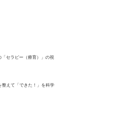
の「セラピー（療育）」の視
を整えて「できた！」を科学