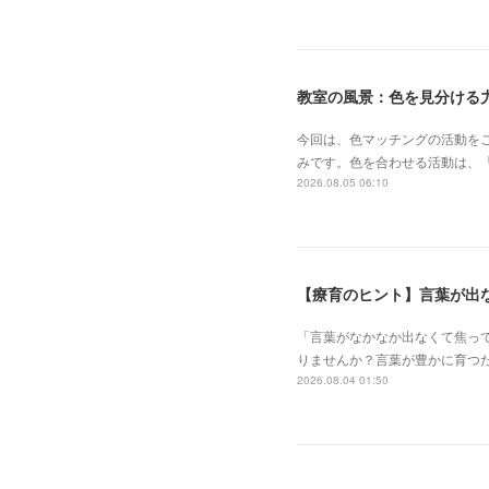
教室の風景：色を見分ける力
今回は、色マッチングの活動を
みです。色を合わせる活動は、
2026.08.05 06:10
【療育のヒント】言葉が出
「言葉がなかなか出なくて焦っ
りませんか？言葉が豊かに育つ
2026.08.04 01:50