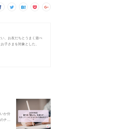
ない、お友だちとうまく遊べ
たお子さまを対象とした、
いか分
のチ…