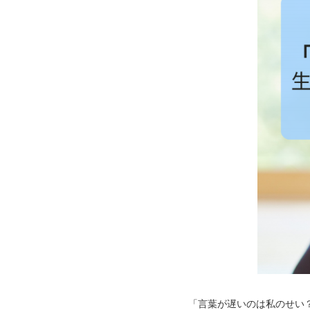
「言葉が遅いのは私のせい