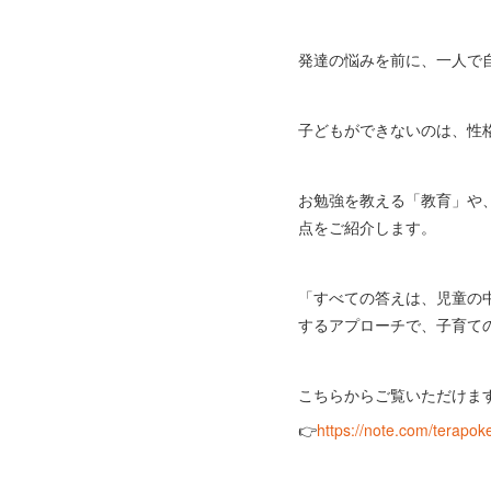
発達の悩みを前に、一人で
子どもができないのは、性
お勉強を教える「教育」や
点をご紹介します。
「すべての答えは、児童の
するアプローチで、子育て
こちらからご覧いただけま
👉️
https://note.com/terapo