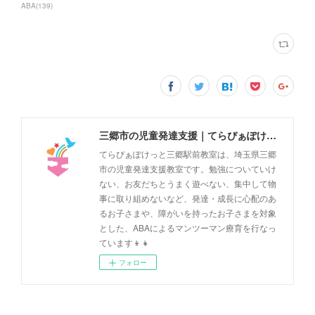
ABA
(
139
)
三郷市の児童発達支援｜てらぴぁぽけっと三郷駅前教室
てらぴぁぽけっと三郷駅前教室は、埼玉県三郷
市の児童発達支援教室です。勉強についていけ
ない、お友だちとうまく遊べない、集中して物
事に取り組めないなど、発達・成長に心配のあ
るお子さまや、障がいを持ったお子さまを対象
とした、ABAによるマンツーマン療育を行なっ
ています👦👧
フォロー