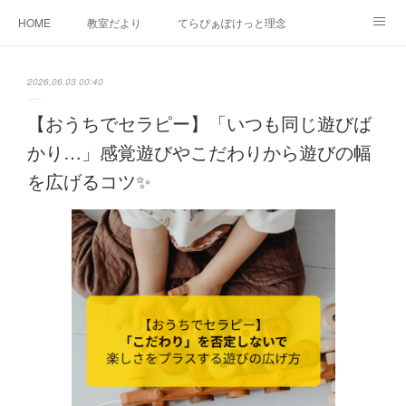
HOME
教室だより
てらぴぁぽけっと理念
セラピーについて
ご利用の流れ
三郷駅前教室について
2026.06.03 00:40
よくあるご質問
お問い合わせ
【おうちでセラピー】「いつも同じ遊びば
かり…」感覚遊びやこだわりから遊びの幅
を広げるコツ✨