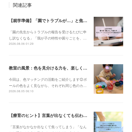
関連記事
【就学準備】「園でトラブルが…」と焦る前に。先生とチームになるための連絡帳の書き方✨
「園の先生からトラブルの報告を受けるたびに申
し訳なくなる」「我が子の特性や困りごとを、…
2026.08.06 01:29
教室の風景：色を見分ける力を、楽しく育てています🎨
今回は、色マッチングの活動をご紹介します😊ボ
ールの色をよく見ながら、それぞれ同じ色のカ…
2026.08.05 06:10
【療育のヒント】言葉が出なくても伝わる！身振り手振りで育むコミュニケーションの土台✨
「言葉がなかなか出なくて焦ってしまう」「なん