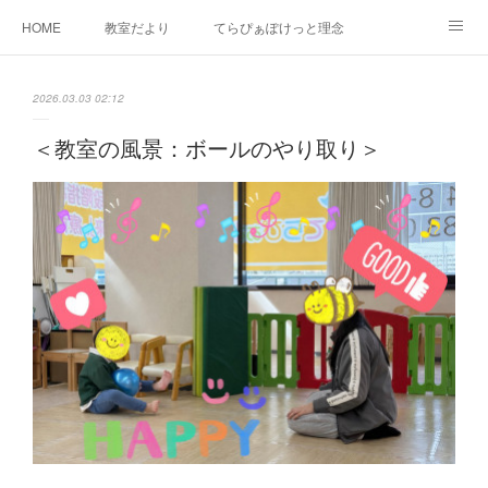
HOME
教室だより
てらぴぁぽけっと理念
セラピーについて
ご利用の流れ
三郷駅前教室について
2026.03.03 02:12
よくあるご質問
お問い合わせ
＜教室の風景：ボールのやり取り＞