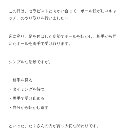
この日は、セラピストと向かい合って「ボール転がし→キャ
ッチ」のやり取りを行いました✨️
床に座り、足を伸ばした姿勢でボールを転がし、相手から届
いたボールを両手で受け取ります。
シンプルな活動ですが、
・相手を見る
・タイミングを待つ
・両手で受け止める
・自分から転がし返す
といった、たくさんの力が育つ大切な関わりです。