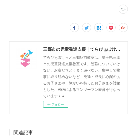
三郷市の児童発達支援｜てらぴぁぽけっと三郷駅前教室
てらぴぁぽけっと三郷駅前教室は、埼玉県三郷
市の児童発達支援教室です。勉強についていけ
ない、お友だちとうまく遊べない、集中して物
事に取り組めないなど、発達・成長に心配のあ
るお子さまや、障がいを持ったお子さまを対象
とした、ABAによるマンツーマン療育を行なっ
ています👦👧
フォロー
関連記事