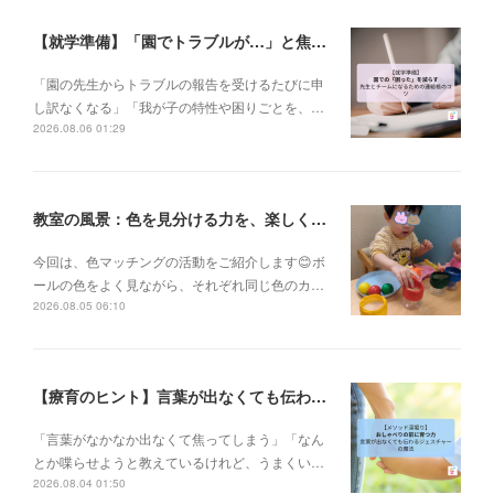
【就学準備】「園でトラブルが…」と焦る前に。先生とチームになるための連絡帳の書き方✨
「園の先生からトラブルの報告を受けるたびに申
し訳なくなる」「我が子の特性や困りごとを、…
2026.08.06 01:29
教室の風景：色を見分ける力を、楽しく育てています🎨
今回は、色マッチングの活動をご紹介します😊ボ
ールの色をよく見ながら、それぞれ同じ色のカ…
2026.08.05 06:10
【療育のヒント】言葉が出なくても伝わる！身振り手振りで育むコミュニケーションの土台✨
「言葉がなかなか出なくて焦ってしまう」「なん
とか喋らせようと教えているけれど、うまくい…
2026.08.04 01:50