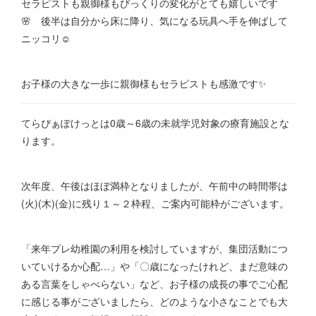
セラピストも親御様もびっくりの変化がとても嬉しいです
🌸 後半は自分から床に降り、気になる玩具へ手を伸ばして
ニッコリ☺
お子様の大きな一歩に親御様もセラピストも感激です✨
てらぴぁぽけっとは0歳～6歳の未就学児対象の療育施設とな
ります。
次年度、午後はほぼ満枠となりましたが、午前中の時間帯は
(火)(木)(金)に残り１～２枠程、ご案内可能枠がございます。
「来年プレ幼稚園の利用を検討していますが、集団活動につ
いていけるか心配…」や「〇歳になったけれど、まだ意味の
ある言葉をしゃべらない」など、お子様の成長の事でご心配
に感じる事がございましたら、どのような小さなことでも大