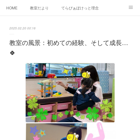
HOME
教室だより
てらぴぁぽけっと理念
セラピーについて
ご利用の流れ
三郷駅前教室について
2025.02.20 00:16
よくあるご質問
お問い合わせ
教室の風景：初めての経験、そして成長…
🍀