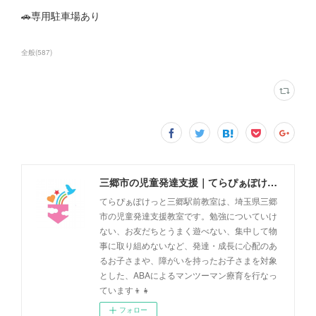
🚗専用駐車場あり
全般
(
587
)
三郷市の児童発達支援｜てらぴぁぽけっと三郷駅前教室
てらぴぁぽけっと三郷駅前教室は、埼玉県三郷
市の児童発達支援教室です。勉強についていけ
ない、お友だちとうまく遊べない、集中して物
事に取り組めないなど、発達・成長に心配のあ
るお子さまや、障がいを持ったお子さまを対象
とした、ABAによるマンツーマン療育を行なっ
ています👦👧
フォロー