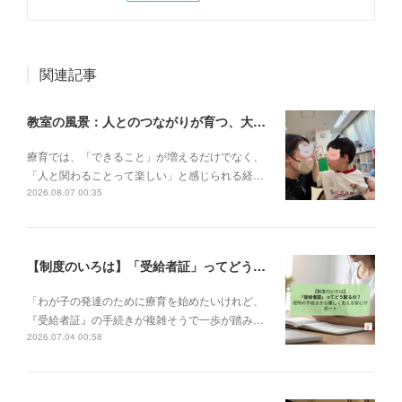
関連記事
教室の風景：人とのつながりが育つ、大切な一瞬🌼
療育では、「できること」が増えるだけでなく、
「人と関わることって楽しい」と感じられる経…
2026.08.07 00:35
【制度のいろは】「受給者証」ってどう取るの？申請の流れと、てらぴぁぽけっとの安心サポート✨
「わが子の発達のために療育を始めたいけれど、
『受給者証』の手続きが複雑そうで一歩が踏み…
2026.07.04 00:58