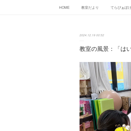
HOME
教室だより
てらぴぁぽ
2024.12.19 00:52
教室の風景：「はい