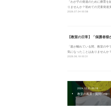
「わが子の発達のために療育を
りませんか？初めての児童発達
2026.07.04 00:58
【教室の日常】「保護者様
「親が離れている間、教室の中で
気になったことはありませんか
2026.06.18 00:31
2024.12.21 00:18
教室の風景：質問Time