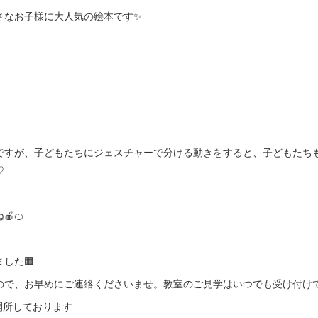
さなお子様に大人気の絵本です✨
ですが、子どもたちにジェスチャーで分ける動きをすると、子どもたち
♡
🍊
した🟧
ので、お早めにご連絡くださいませ。教室のご見学はいつでも受け付け
も開所しております