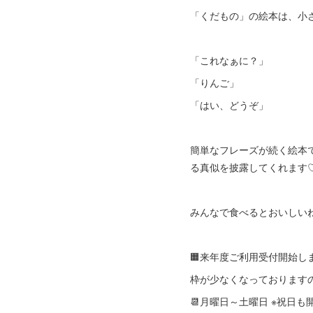
「くだもの」の絵本は、小
「これなぁに？」
「りんご」
「はい、どうぞ」
簡単なフレーズが続く絵本
る真似を披露してくれます
みんなで食べるとおいしいね
🟧来年度ご利用受付開始しま
枠が少なくなっております
📆月曜日～土曜日 ※祝日