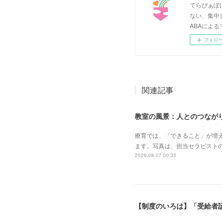
てらぴぁぽ
ない、集中
ABAによる
フォロ
関連記事
教室の風景：人とのつながり
療育では、「できること」が増
ます。写真は、担当セラピスト
2026.08.07 00:35
【制度のいろは】「受給者