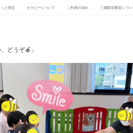
けっと理念
セラピーについて
ご利用の流れ
三郷駅前教室につい
、どうぞ🍎」