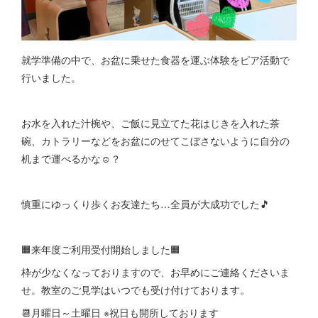
就学準備の中で、お盆に乗せた食器を運ぶ体験をピア活動で
行いました。
お水を入れた汁椀や、ご飯に見立てた花はじきを入れた茶
碗、カトラリーなどをお盆にのせてこぼさないように自分の
机まで運べるかな☺？
慎重にゆっくり歩くお友達たち…全員が大成功でした🎵
🟧来年度ご利用受付開始しました🟧
枠が少なくなっておりますので、お早めにご連絡くださいま
せ。教室のご見学はいつでも受け付けております。
📆月曜日～土曜日 ※祝日も開所しております