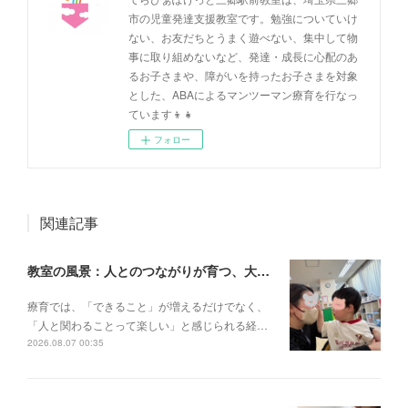
市の児童発達支援教室です。勉強についていけ
ない、お友だちとうまく遊べない、集中して物
事に取り組めないなど、発達・成長に心配のあ
るお子さまや、障がいを持ったお子さまを対象
とした、ABAによるマンツーマン療育を行なっ
ています👦👧
フォロー
関連記事
教室の風景：人とのつながりが育つ、大切な一瞬🌼
療育では、「できること」が増えるだけでなく、
「人と関わることって楽しい」と感じられる経…
2026.08.07 00:35