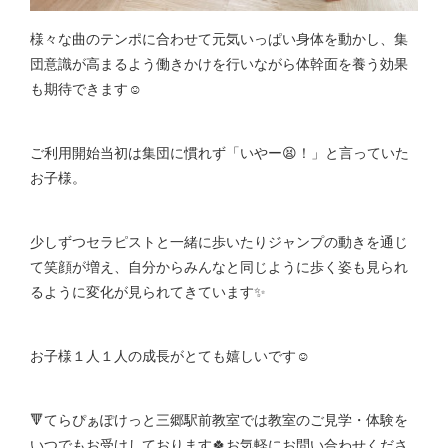
様々な曲のテンポに合わせて元気いっぱい身体を動かし、集
団意識が高まるよう働きかけを行いながら体幹面を養う効果
も期待できます☺
ご利用開始当初は集団に慣れず「いやー😫！」と言っていた
お子様。
少しずつセラピストと一緒に歩いたりジャンプの動きを通じ
て笑顔が増え、自分からみんなと同じように歩く姿も見られ
るように変化が見られてきています✨
お子様１人１人の成長がとても嬉しいです☺
🔻てらぴぁぽけっと三郷駅前教室では教室のご見学・体験を
いつでもお受けしております🍀お気軽にお問い合わせくださ