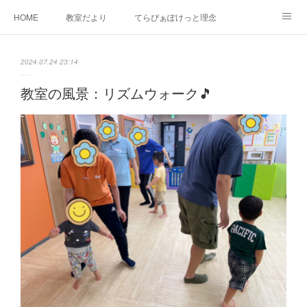
HOME
教室だより
てらぴぁぽけっと理念
セラピーについて
ご利用の流れ
三郷駅前教室について
2024.07.24 23:14
よくあるご質問
お問い合わせ
教室の風景：リズムウォーク🎵