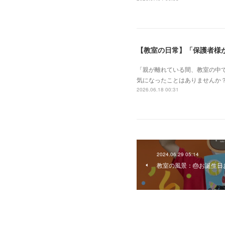
【教室の日常】「保護者様
「親が離れている間、教室の中で
気になったことはありませんか
2026.06.18 00:31
2024.06.29 05:14
教室の風景：🎂お誕生日