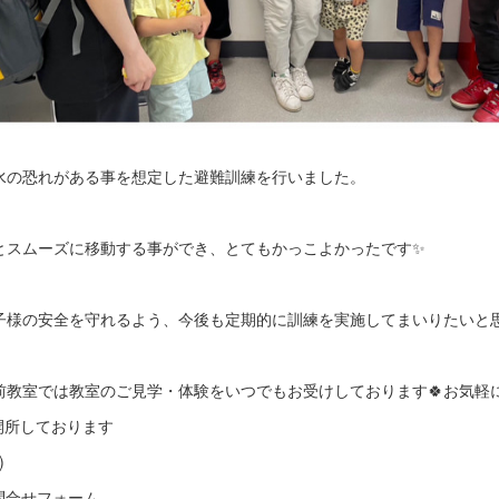
水の恐れがある事を想定した避難訓練を行いました。
とスムーズに移動する事ができ、とてもかっこよかったです✨
子様の安全を守れるよう、今後も定期的に訓練を実施してまいりたいと
前教室では教室のご見学・体験をいつでもお受けしております🍀お気軽
も開所しております
)
G5Q ※問合せフォーム