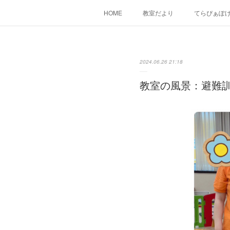
HOME
教室だより
てらぴぁぽ
2024.06.26 21:18
教室の風景：避難訓