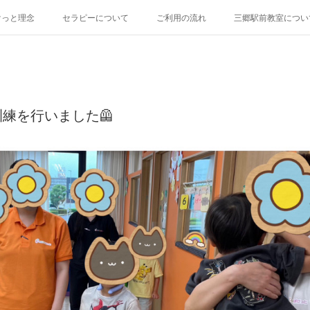
けっと理念
セラピーについて
ご利用の流れ
三郷駅前教室につい
練を行いました🦺