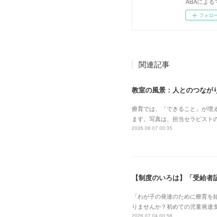
ABAによる
フォロ
関連記事
教室の風景：人とのつながり
療育では、「できること」が増
ます。写真は、担当セラピスト
2026.08.07 00:35
【制度のいろは】「受給者
「わが子の発達のために療育を
りませんか？初めての児童発達
2026.07.04 00:58