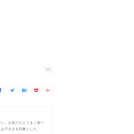
ない、お友だちとうまく遊べ
たお子さまを対象とした、