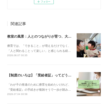
フォロー
関連記事
教室の風景：人とのつながりが育つ、大切な一瞬🌼
療育では、「できること」が増えるだけでなく、
「人と関わることって楽しい」と感じられる経…
2026.08.07 00:35
【制度のいろは】「受給者証」ってどう取るの？申請の流れと、てらぴぁぽけっとの安心サポート✨
「わが子の発達のために療育を始めたいけれど、
『受給者証』の手続きが複雑そうで一歩が踏み…
2026.07.04 00:58