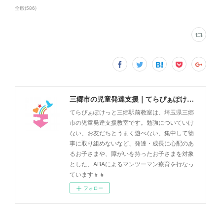
全般
(
586
)
三郷市の児童発達支援｜てらぴぁぽけっと三郷駅前教室
てらぴぁぽけっと三郷駅前教室は、埼玉県三郷
市の児童発達支援教室です。勉強についていけ
ない、お友だちとうまく遊べない、集中して物
事に取り組めないなど、発達・成長に心配のあ
るお子さまや、障がいを持ったお子さまを対象
とした、ABAによるマンツーマン療育を行なっ
ています👦👧
フォロー