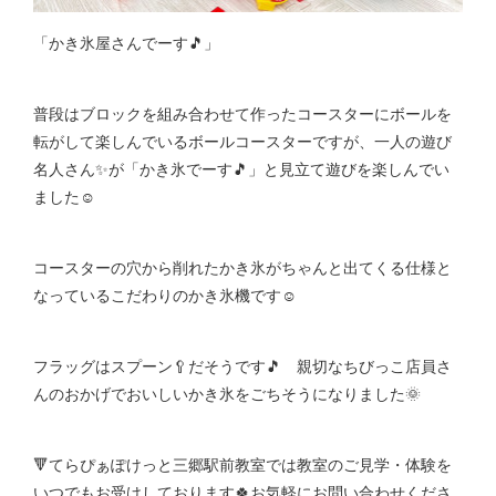
「かき氷屋さんでーす🎵」
普段はブロックを組み合わせて作ったコースターにボールを
転がして楽しんでいるボールコースターですが、一人の遊び
名人さん✨が「かき氷でーす🎵」と見立て遊びを楽しんでい
ました☺
コースターの穴から削れたかき氷がちゃんと出てくる仕様と
なっているこだわりのかき氷機です☺
フラッグはスプーン🥄だそうです🎵 親切なちびっこ店員さ
んのおかげでおいしいかき氷をごちそうになりました🌞
🔻てらぴぁぽけっと三郷駅前教室では教室のご見学・体験を
いつでもお受けしております🍀お気軽にお問い合わせくださ