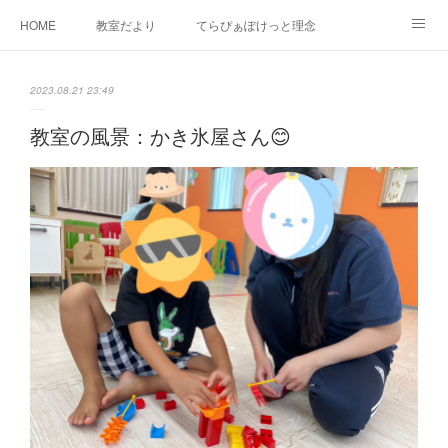
HOME
教室だより
てらぴぁぽけっと理念
セラピーについて
ご利用の流れ
三郷駅前教室について
2023.08.21 23:49
よくあるご質問
お問い合わせ
教室の風景：かき氷屋さん😊