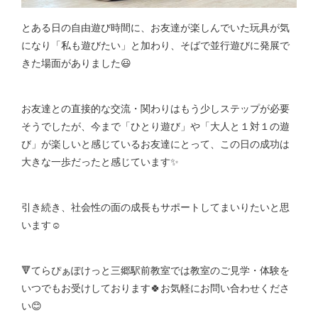
とある日の自由遊び時間に、お友達が楽しんでいた玩具が気
になり「私も遊びたい」と加わり、そばで並行遊びに発展で
きた場面がありました😃
お友達との直接的な交流・関わりはもう少しステップが必要
そうでしたが、今まで「ひとり遊び」や「大人と１対１の遊
び」が楽しいと感じているお友達にとって、この日の成功は
大きな一歩だったと感じています✨
引き続き、社会性の面の成長もサポートしてまいりたいと思
います☺
🔻てらぴぁぽけっと三郷駅前教室では教室のご見学・体験を
いつでもお受けしております🍀お気軽にお問い合わせくださ
い😊