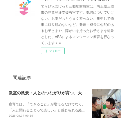
てらぴぁぽけっと三郷駅前教室は、埼玉県三郷
市の児童発達支援教室です。勉強についていけ
ない、お友だちとうまく遊べない、集中して物
事に取り組めないなど、発達・成長に心配のあ
るお子さまや、障がいを持ったお子さまを対象
とした、ABAによるマンツーマン療育を行なっ
ています👦👧
フォロー
関連記事
教室の風景：人とのつながりが育つ、大切な一瞬🌼
療育では、「できること」が増えるだけでなく、
「人と関わることって楽しい」と感じられる経…
2026.08.07 00:35