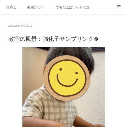
HOME
教室だより
てらぴぁぽけっと理念
セラピーについて
ご利用の流れ
三郷駅前教室について
2023.05.13 03:13
よくあるご質問
お問い合わせ
教室の風景：強化子サンプリング🍀