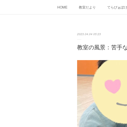
HOME
教室だより
てらぴぁぽ
2023.04.04 05:23
教室の風景：苦手な