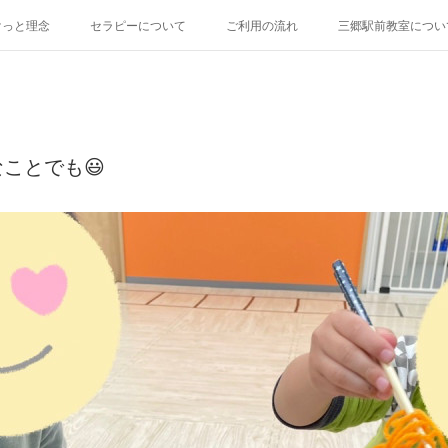
けっと理念
セラピーについて
ご利用の流れ
三郷駅前教室につい
ことでも😃