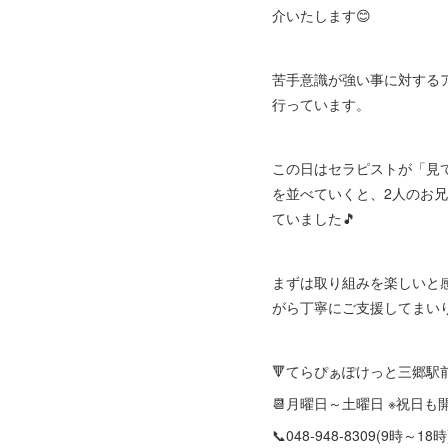
介いたします😊
苦手意識が強い事に対する
行っています。
この日はセラピストが「見
を並べていくと、2人のお
ていました🎵
まずは取り組みを楽しいと
がら丁寧にご支援してまい
🔻てらぴぁぽけっと三郷駅
📆月曜日～土曜日 ※祝日
📞048-948-8309(9時～18時