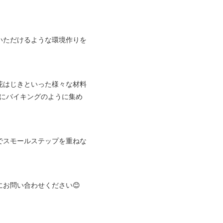
いただけるような環境作りを
花はじきといった様々な材料
にバイキングのように集め
でスモールステップを重ねな
にお問い合わせください😊