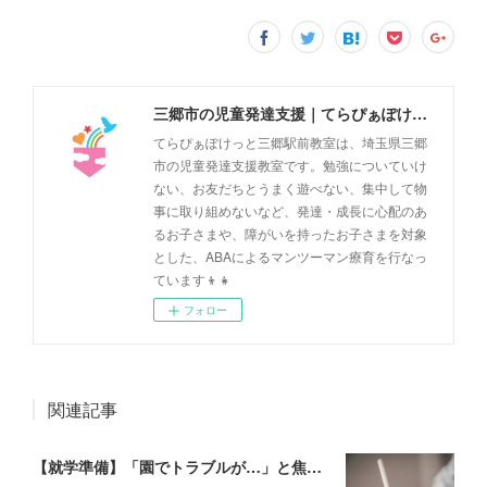
三郷市の児童発達支援｜てらぴぁぽけっと三郷駅前教室
てらぴぁぽけっと三郷駅前教室は、埼玉県三郷
市の児童発達支援教室です。勉強についていけ
ない、お友だちとうまく遊べない、集中して物
事に取り組めないなど、発達・成長に心配のあ
るお子さまや、障がいを持ったお子さまを対象
とした、ABAによるマンツーマン療育を行なっ
ています👦👧
フォロー
関連記事
【就学準備】「園でトラブルが…」と焦る前に。先生とチームになるための連絡帳の書き方✨