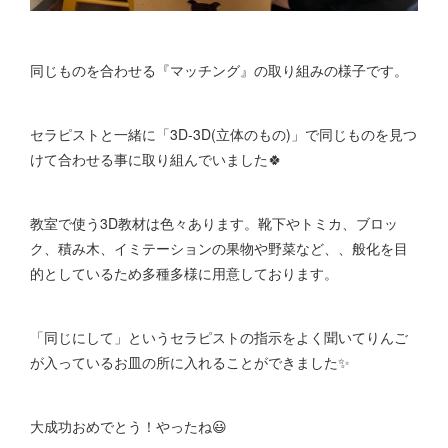
同じものを合わせる『マッチング』の取り組みの様子です。
セラピストと一緒に「3D-3D(立体のもの)」で同じものを見つ
けて合わせる事に取り組んでいました🍀
教室で使う3D教材は色々あります。靴下やトミカ、ブロッ
ク、積み木、イミテーションの果物や野菜など、、般化を目
的としているため多種多様に用意しております。
「同じにして」というセラピストの指示をよく聞いてりんご
が入っているお皿の所に入れることができました✨
大成功おめでとう！やったね😃