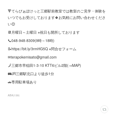
🔻てらぴぁぽけっと三郷駅前教室では教室のご見学・体験を
いつでもお受けしております🍀お気軽にお問い合わせくださ
い😊
📆月曜日～土曜日 ※祝日も開所しております
📞048-948-8309(9時～18時)
📝https://bit.ly/3rmHG5Q ※問合せフォーム
✉terapokemisato@gmail.com
🗾三郷市早稲田1-3-10 KTT6ビル2階(→MAP)
🚃JR三郷駅北口より徒歩1分
🚗専用駐車場あり
ABA
(
139
)