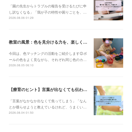
「園の先生からトラブルの報告を受けるたびに申
し訳なくなる」「我が子の特性や困りごとを、…
2026.08.06 01:29
教室の風景：色を見分ける力を、楽しく育てています🎨
今回は、色マッチングの活動をご紹介します😊ボ
ールの色をよく見ながら、それぞれ同じ色のカ…
2026.08.05 06:10
【療育のヒント】言葉が出なくても伝わる！身振り手振りで育むコミュニケーションの土台✨
「言葉がなかなか出なくて焦ってしまう」「なん
とか喋らせようと教えているけれど、うまくい…
2026.08.04 01:50