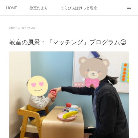
HOME
教室だより
てらぴぁぽけっと理念
セラピーについて
ご利用の流れ
三郷駅前教室について
2023.02.04 04:53
よくあるご質問
お問い合わせ
教室の風景：『マッチング』プログラム😊