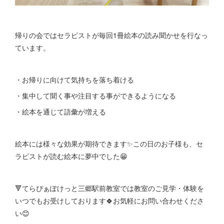
帰りの会ではセラピストが毎回1冊絵本の読み聞かせを行なっ
ています。
・お帰りに向けて気持ちを落ち着ける
・集中して聞く事や注目する事ができるようになる
・絵本を通じて語彙が増える
絵本には様々な効果が期待できます✨この日のお子様も、セ
ラピストが読む絵本に夢中でした😁
🔻てらぴぁぽけっと三郷駅前教室では教室のご見学・体験を
いつでもお受けしております🍀お気軽にお問い合わせくださ
い😊