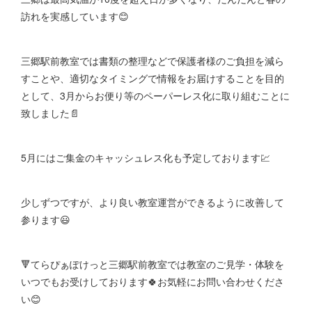
訪れを実感しています😊
三郷駅前教室では書類の整理などで保護者様のご負担を減ら
すことや、適切なタイミングで情報をお届けすることを目的
として、3月からお便り等のペーパーレス化に取り組むことに
致しました📄
5月にはご集金のキャッシュレス化も予定しております💹
少しずつですが、より良い教室運営ができるように改善して
参ります😃
🔻てらぴぁぽけっと三郷駅前教室では教室のご見学・体験を
いつでもお受けしております🍀お気軽にお問い合わせくださ
い😊