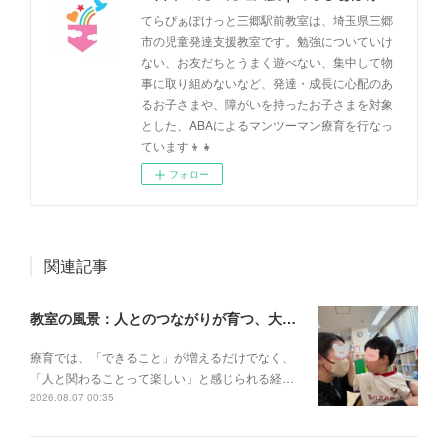
てらぴぁぽけっと三郷駅前教室は、埼玉県三郷
市の児童発達支援教室です。勉強についていけ
ない、お友だちとうまく遊べない、集中して物
事に取り組めないなど、発達・成長に心配のあ
るお子さまや、障がいを持ったお子さまを対象
とした、ABAによるマンツーマン療育を行なっ
ています👦👧
フォロー
関連記事
教室の風景：人とのつながりが育つ、大切な一瞬🌼
療育では、「できること」が増えるだけでなく、
「人と関わることって楽しい」と感じられる経…
2026.08.07 00:35