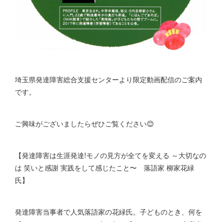
埼玉県発達障害総合支援センターより限定動画配信のご案内
です。
ご興味がございましたらぜひご覧ください😊
【発達障害は生涯発達!モノの見方が全てを変える ～大切なの
は 笑いと感謝 実践をして感じたこと〜 落語家 柳家花緑
氏】
発達障害当事者で人気落語家の花緑氏。子どものとき、何を