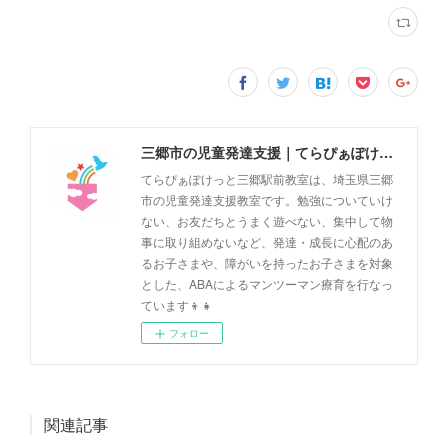
三郷市の児童発達支援｜てらぴぁぽけっと三郷駅前教室
てらぴぁぽけっと三郷駅前教室は、埼玉県三郷
市の児童発達支援教室です。勉強についていけ
ない、お友だちとうまく遊べない、集中して物
事に取り組めないなど、発達・成長に心配のあ
るお子さまや、障がいを持ったお子さまを対象
とした、ABAによるマンツーマン療育を行なっ
ています👦👧
フォロー
関連記事