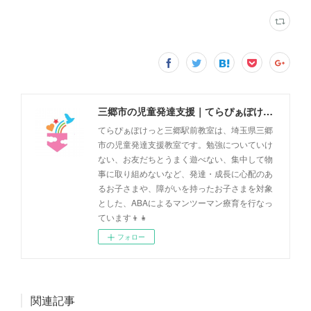
三郷市の児童発達支援｜てらぴぁぽけっと三郷駅前教室
てらぴぁぽけっと三郷駅前教室は、埼玉県三郷
市の児童発達支援教室です。勉強についていけ
ない、お友だちとうまく遊べない、集中して物
事に取り組めないなど、発達・成長に心配のあ
るお子さまや、障がいを持ったお子さまを対象
とした、ABAによるマンツーマン療育を行なっ
ています👦👧
フォロー
関連記事