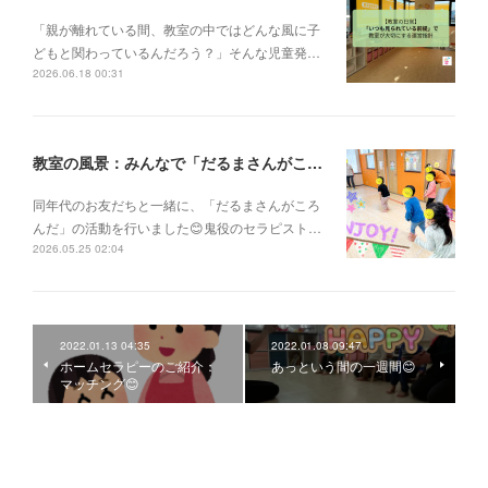
「親が離れている間、教室の中ではどんな風に子
どもと関わっているんだろう？」そんな児童発…
2026.06.18 00:31
教室の風景：みんなで「だるまさんがころんだ」🎵
同年代のお友だちと一緒に、「だるまさんがころ
んだ」の活動を行いました😊鬼役のセラピスト…
2026.05.25 02:04
2022.01.13 04:35
2022.01.08 09:47
ホームセラピーのご紹介：
あっという間の一週間😊
マッチング😊