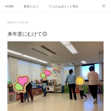
HOME
教室だより
てらぴぁぽけっと理念
セラピーについて
ご利用の流れ
三郷駅前教室について
2022.01.12 01:34
よくあるご質問
お問い合わせ
来年度にむけて😊