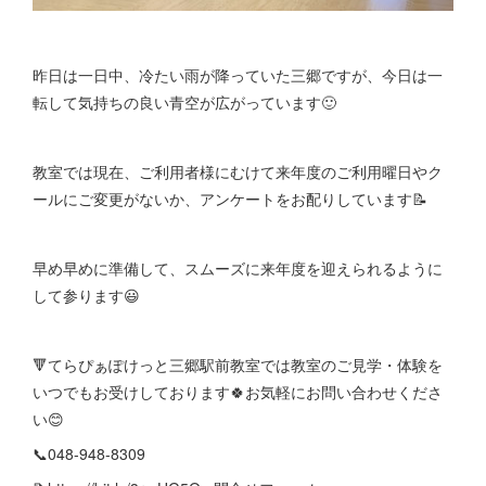
昨日は一日中、冷たい雨が降っていた三郷ですが、今日は一
転して気持ちの良い青空が広がっています🙂
教室では現在、ご利用者様にむけて来年度のご利用曜日やク
ールにご変更がないか、アンケートをお配りしています📝
早め早めに準備して、スムーズに来年度を迎えられるように
して参ります😃
🔻てらぴぁぽけっと三郷駅前教室では教室のご見学・体験を
いつでもお受けしております🍀お気軽にお問い合わせくださ
い😊
📞048-948-8309