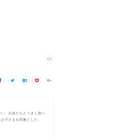
ない、お友だちとうまく遊べ
たお子さまを対象とした、