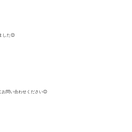
した😊
にお問い合わせください😊