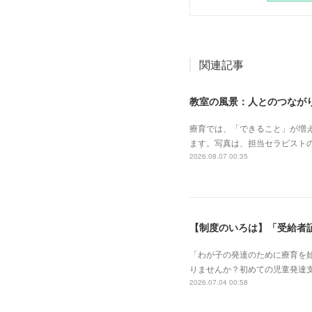
関連記事
教室の風景：人とのつながり
療育では、「できること」が増
ます。写真は、担当セラピスト
2026.08.07 00:35
【制度のいろは】「受給者
「わが子の発達のために療育を
りませんか？初めての児童発達
2026.07.04 00:58