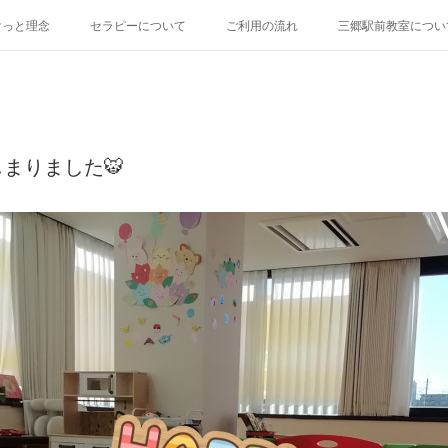
けっと理念
セラピーについて
ご利用の流れ
三郷駅前教室につい
まりました🐯