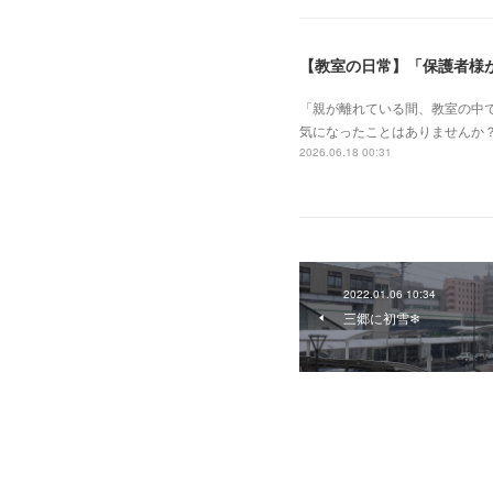
【教室の日常】「保護者様
「親が離れている間、教室の中で
気になったことはありませんか
2026.06.18 00:31
2022.01.06 10:34
三郷に初雪❄