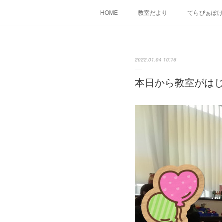
HOME
教室だより
てらぴぁぽ
2022.01.04 10:16
本日から教室がはじ