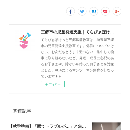
三郷市の児童発達支援｜てらぴぁぽけっと三郷駅前教室
てらぴぁぽけっと三郷駅前教室は、埼玉県三郷
市の児童発達支援教室です。勉強についていけ
ない、お友だちとうまく遊べない、集中して物
事に取り組めないなど、発達・成長に心配のあ
るお子さまや、障がいを持ったお子さまを対象
とした、ABAによるマンツーマン療育を行なっ
ています👦👧
フォロー
関連記事
【就学準備】「園でトラブルが…」と焦る前に。先生とチームになるための連絡帳の書き方✨