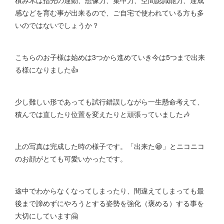
積み木は指先の運動、想像力、集中力、空間認識能力、達成
感などを育む事が出来るので、ご自宅で使われている方も多
いのではないでしょうか？
こちらのお子様は始めは3つから進めていき今は5つまで出来
る様になりました👍
少し難しい形であっても試行錯誤しながら一生懸命考えて、
積んでは直したり位置を変えたりと頑張っていました🎶
上の写真は完成した時の様子です。「出来た😁」とニコニコ
のお顔がとても可愛いかったです。
途中でわからなくなってしまったり、間違えてしまっても最
後まで諦めずにやろうとする姿勢を強化（褒める）する事を
大切にしています🤗