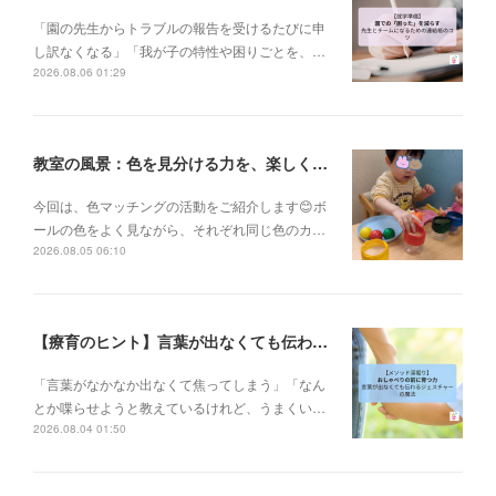
「園の先生からトラブルの報告を受けるたびに申
し訳なくなる」「我が子の特性や困りごとを、…
2026.08.06 01:29
教室の風景：色を見分ける力を、楽しく育てています🎨
今回は、色マッチングの活動をご紹介します😊ボ
ールの色をよく見ながら、それぞれ同じ色のカ…
2026.08.05 06:10
【療育のヒント】言葉が出なくても伝わる！身振り手振りで育むコミュニケーションの土台✨
「言葉がなかなか出なくて焦ってしまう」「なん
とか喋らせようと教えているけれど、うまくい…
2026.08.04 01:50