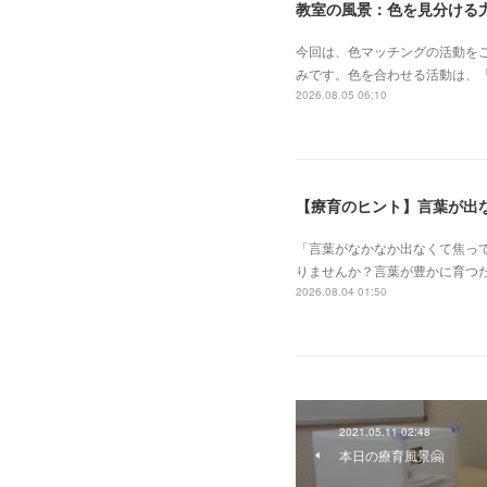
教室の風景：色を見分ける力
今回は、色マッチングの活動を
みです。色を合わせる活動は、
2026.08.05 06:10
【療育のヒント】言葉が出
「言葉がなかなか出なくて焦っ
りませんか？言葉が豊かに育つ
2026.08.04 01:50
2021.05.11 02:48
本日の療育風景🤗