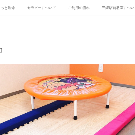
けっと理念
セラピーについて
ご利用の流れ
三郷駅前教室につい
️