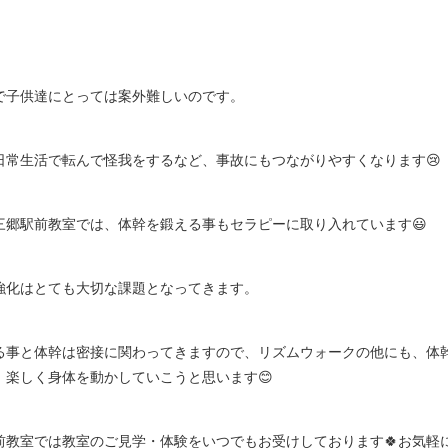
で子供達にとっては案外難しいのです。
日常生活で転んで怪我をするなど、事故にもつながりやすくなります😢
三郷駅前教室では、体幹を鍛える事もセラピーに取り入れています😃
強化はとても大切な課題となってきます。
る事と体幹は密接に関わってきますので、リズムウォークの他にも、体
、楽しく身体を動かしていこうと思います😊
前教室では教室のご見学・体験をいつでもお受けしております🍀お気軽