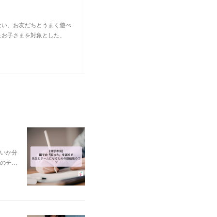
ない、お友だちとうまく遊べ
たお子さまを対象とした、
いか分
のチ…