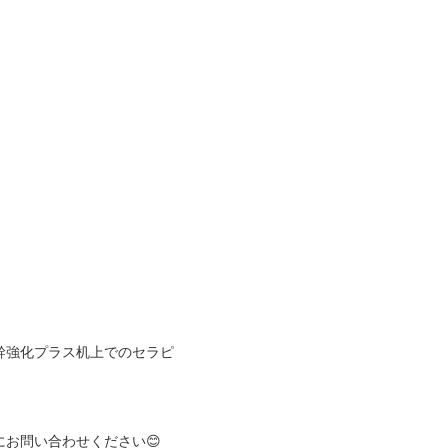
幹強化プラス机上でのセラピ
にお問い合わせください😊