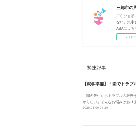
三郷市の
てらぴぁぽ
ない、集中
ABAによる
フォロ
関連記事
【就学準備】「園でトラブ
「園の先生からトラブルの報告
からない」そんなお悩みはあり
2026.08.06 01:29