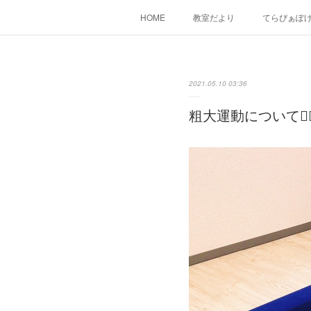
HOME
教室だより
てらぴぁぽ
2021.05.10 03:36
粗大運動について🤸‍♂