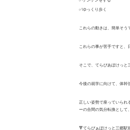
✅ゆっくり歩く
これらの動きは、簡単そう
これらの事が苦手ですと、
そこで、てらぴあぽけっと
今後の就学に向けて、体幹
正しい姿勢で座っていられ
ーの合間の気分転換として
🔻てらぴぁぽけっと三郷駅