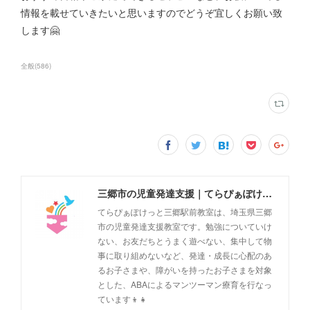
情報を載せていきたいと思いますのでどうぞ宜しくお願い致
します🤗
全般
(
586
)
三郷市の児童発達支援｜てらぴぁぽけっと三郷駅前教室
てらぴぁぽけっと三郷駅前教室は、埼玉県三郷
市の児童発達支援教室です。勉強についていけ
ない、お友だちとうまく遊べない、集中して物
事に取り組めないなど、発達・成長に心配のあ
るお子さまや、障がいを持ったお子さまを対象
とした、ABAによるマンツーマン療育を行なっ
ています👦👧