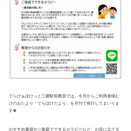
てらぴぁぽけっと三郷駅前教室では、今月からご利用者様む
けのおたより「てらぽけだより」を月刊で発行してまいりま
す🍀
おすすめ書籍やご家庭でできるセラピーなど、お役に立てる