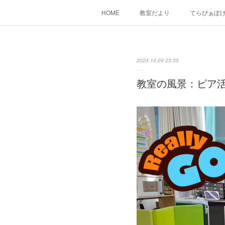
HOME
教室だより
てらぴぁぽ
2024.10.09 23:55
教室の風景：ピア