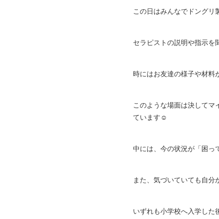
この日はみんなでドングリ
セラピストの説明や指示を
時にはお友達の様子や材料
このような場面は決してマ
ています☺️
中には、今の状況が「困っ
また、気づいていても自分
いずれも小学校へ入学した