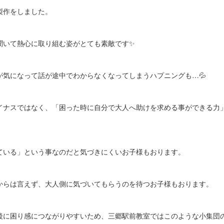
製作をしました。
聞いて熱心に取り組む姿がとても素敵です✨
が気になって話が途中でわからなくなってしまうハプニングも…💦
イナスではなく、「困った時に自分で大人へ助けを求める事ができる力
ている」という事なのだと気づきにくいお子様もおります。
からは言えず、大人側に気づいてもらうのを待つお子様もおります。
後に困り感につながりやすいため、三郷駅前教室ではこのような小集団