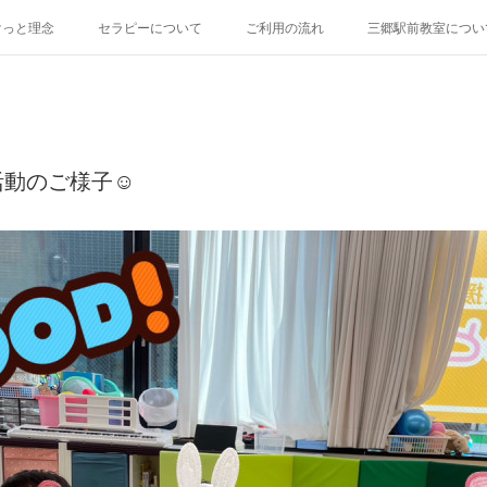
けっと理念
セラピーについて
ご利用の流れ
三郷駅前教室につい
活動のご様子☺