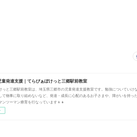
児童発達支援｜てらぴぁぽけっと三郷駅前教室
けっと三郷駅前教室は、埼玉県三郷市の児童発達支援教室です。勉強についていけ
して物事に取り組めないなど、発達・成長に心配のあるお子さまや、障がいを持っ
マンツーマン療育を行なっています👦👧
ー