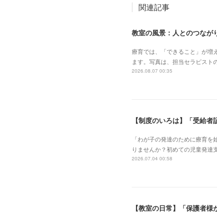
関連記事
教室の風景：人とのつながり
療育では、「できること」が増
ます。写真は、担当セラピスト
2026.08.07 00:35
【制度のいろは】「受給者
「わが子の発達のために療育を
りませんか？初めての児童発達
2026.07.04 00:58
【教室の日常】「保護者様