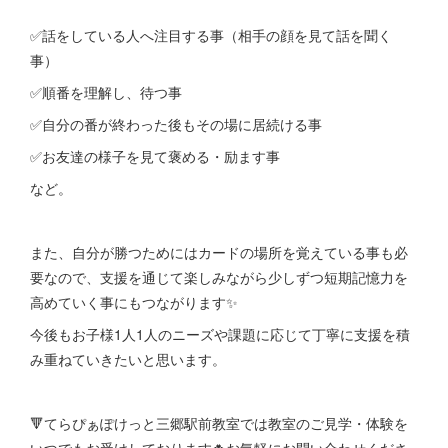
✅話をしている人へ注目する事（相手の顔を見て話を聞く
事）
✅順番を理解し、待つ事
✅自分の番が終わった後もその場に居続ける事
✅お友達の様子を見て褒める・励ます事
など。
また、自分が勝つためにはカードの場所を覚えている事も必
要なので、支援を通じて楽しみながら少しずつ短期記憶力を
高めていく事にもつながります✨
今後もお子様1人1人のニーズや課題に応じて丁寧に支援を積
み重ねていきたいと思います。
🔻てらぴぁぽけっと三郷駅前教室では教室のご見学・体験を
いつでもお受けしております🍀お気軽にお問い合わせくださ