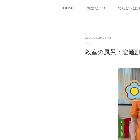
HOME
教室だより
てらぴぁぽ
2024.06.26 21:18
教室の風景：避難訓