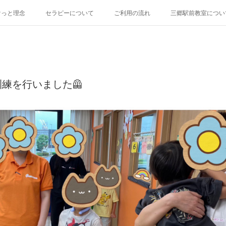
けっと理念
セラピーについて
ご利用の流れ
三郷駅前教室につい
練を行いました🦺