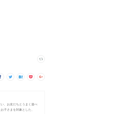
ない、お友だちとうまく遊べ
たお子さまを対象とした、