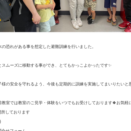
水の恐れがある事を想定した避難訓練を行いました。
とスムーズに移動する事ができ、とてもかっこよかったです✨
子様の安全を守れるよう、今後も定期的に訓練を実施してまいりたいと
前教室では教室のご見学・体験をいつでもお受けしております🍀お気軽
も開所しております
)
G5Q ※問合せフォーム