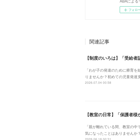
ABAによる
フォロ
関連記事
【制度のいろは】「受給者
「わが子の発達のために療育を
りませんか？初めての児童発達
2026.07.04 00:58
【教室の日常】「保護者様
「親が離れている間、教室の中で
気になったことはありませんか
2026.06.18 00:31