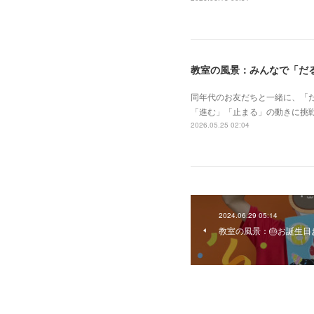
教室の風景：みんなで「だる
同年代のお友だちと一緒に、「
「進む」「止まる」の動きに挑
2026.05.25 02:04
2024.06.29 05:14
教室の風景：🎂お誕生日