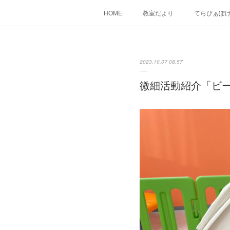
HOME
教室だより
てらぴぁぽ
2023.10.07 08:57
微細活動紹介「ビ