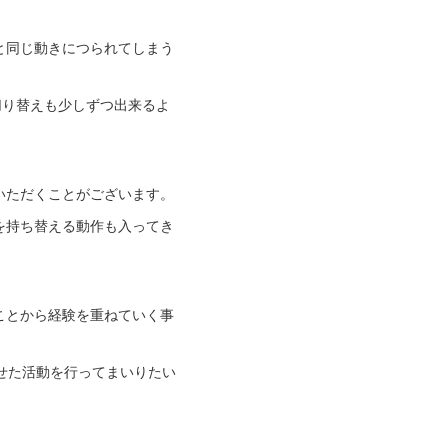
と同じ動きにつられてしまう
切り替えも少しずつ出来るよ
いただくことがございます。
を持ち替える動作も入ってき
ことから経験を重ねていく事
せた活動を行ってまいりたい