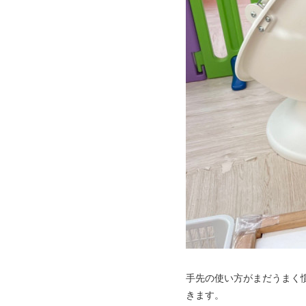
手先の使い方がまだうまく
きます。