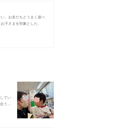
ない、お友だちとうまく遊べ
たお子さまを対象とした、
してい
合う…