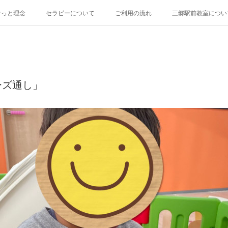
けっと理念
セラピーについて
ご利用の流れ
三郷駅前教室につい
ーズ通し」