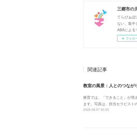
三郷市の
てらぴぁぽ
ない、集中
ABAによる
フォロ
関連記事
教室の風景：人とのつながり
療育では、「できること」が増
ます。写真は、担当セラピスト
2026.08.07 00:35