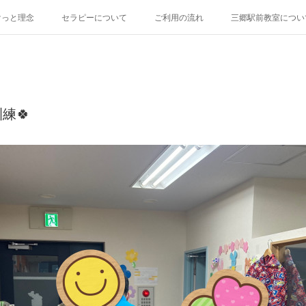
けっと理念
セラピーについて
ご利用の流れ
三郷駅前教室につい
練🍀