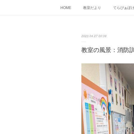
HOME
教室だより
てらぴぁぽ
2023.04.27 00:39
教室の風景：消防訓