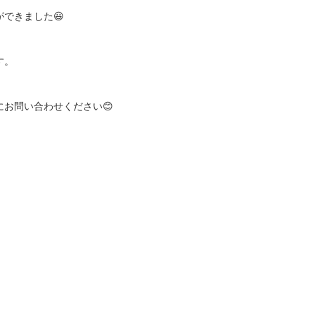
できました😃
す。
にお問い合わせください😊