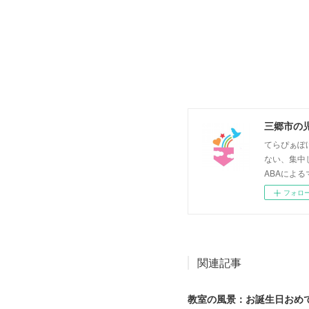
三郷市の
てらぴぁぽ
ない、集中
ABAによる
フォロ
関連記事
教室の風景：お誕生日おめで