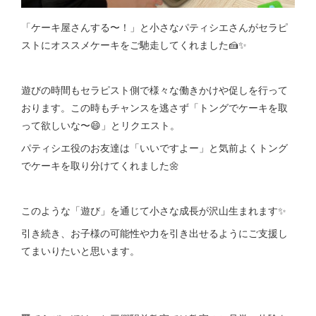
「ケーキ屋さんする〜！」と小さなパティシエさんがセラピ
ストにオススメケーキをご馳走してくれました🍰✨
遊びの時間もセラピスト側で様々な働きかけや促しを行って
おります。この時もチャンスを逃さず「トングでケーキを取
って欲しいな〜😄」とリクエスト。
パティシエ役のお友達は「いいですよー」と気前よくトング
でケーキを取り分けてくれました🌼
このような「遊び」を通じて小さな成長が沢山生まれます✨
引き続き、お子様の可能性や力を引き出せるようにご支援し
てまいりたいと思います。