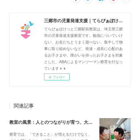
三郷市の児童発達支援｜てらぴぁぽけっと三郷駅前教室
てらぴぁぽけっと三郷駅前教室は、埼玉県三郷
市の児童発達支援教室です。勉強についていけ
ない、お友だちとうまく遊べない、集中して物
事に取り組めないなど、発達・成長に心配のあ
るお子さまや、障がいを持ったお子さまを対象
とした、ABAによるマンツーマン療育を行なっ
ています👦👧
フォロー
関連記事
教室の風景：人とのつながりが育つ、大切な一瞬🌼
療育では、「できること」が増えるだけでなく、