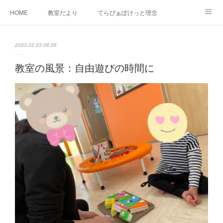
HOME
教室だより
てらぴぁぽけっと理念
セラピーについて
ご利用の流れ
三郷駅前教室について
2023.02.23 06:26
よくあるご質問
お問い合わせ
教室の風景：自由遊びの時間に