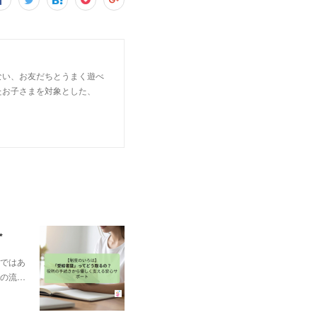
ない、お友だちとうまく遊べ
たお子さまを対象とした、
✨
ではあ
の流…