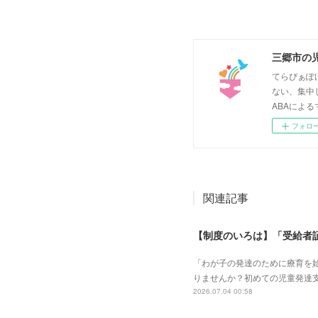
三郷市の
てらぴぁぽ
ない、集中
ABAによる
フォロ
関連記事
【制度のいろは】「受給者
「わが子の発達のために療育を
りませんか？初めての児童発達
2026.07.04 00:58