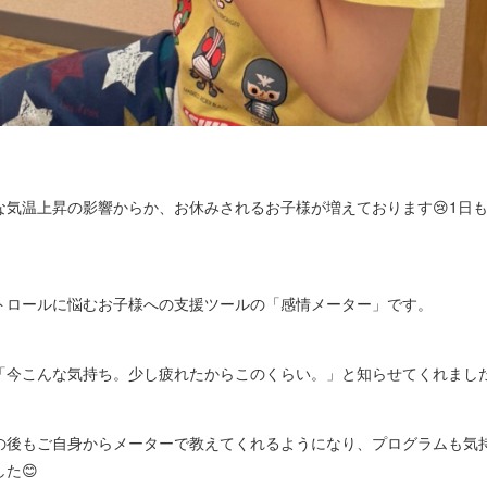
な気温上昇の影響からか、お休みされるお子様が増えております😢1日
トロールに悩むお子様への支援ツールの「感情メーター」です。
「今こんな気持ち。少し疲れたからこのくらい。」と知らせてくれまし
の後もご自身からメーターで教えてくれるようになり、プログラムも気
た😊