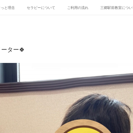
けっと理念
セラピーについて
ご利用の流れ
三郷駅前教室につい
ーター🍀