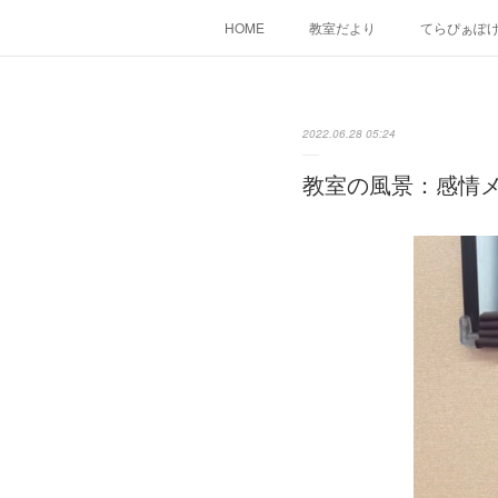
HOME
教室だより
てらぴぁぽ
2022.06.28 05:24
教室の風景：感情メ