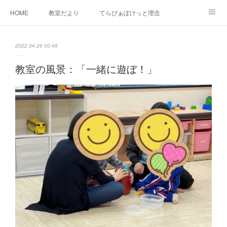
HOME
教室だより
てらぴぁぽけっと理念
セラピーについて
ご利用の流れ
三郷駅前教室について
2022.04.26 00:48
よくあるご質問
お問い合わせ
教室の風景：「一緒に遊ぼ！」