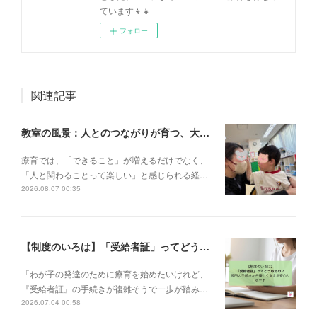
ています👦👧
フォロー
関連記事
教室の風景：人とのつながりが育つ、大切な一瞬🌼
療育では、「できること」が増えるだけでなく、
「人と関わることって楽しい」と感じられる経…
2026.08.07 00:35
【制度のいろは】「受給者証」ってどう取るの？申請の流れと、てらぴぁぽけっとの安心サポート✨
「わが子の発達のために療育を始めたいけれど、
『受給者証』の手続きが複雑そうで一歩が踏み…
2026.07.04 00:58