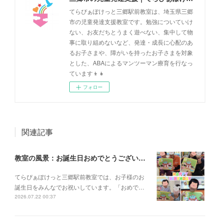
てらぴぁぽけっと三郷駅前教室は、埼玉県三郷
市の児童発達支援教室です。勉強についていけ
ない、お友だちとうまく遊べない、集中して物
事に取り組めないなど、発達・成長に心配のあ
るお子さまや、障がいを持ったお子さまを対象
とした、ABAによるマンツーマン療育を行なっ
ています👦👧
フォロー
関連記事
教室の風景：お誕生日おめでとうございます🎂🎉
てらぴぁぽけっと三郷駅前教室では、お子様のお
誕生日をみんなでお祝いしています。「おめで…
2026.07.22 00:37