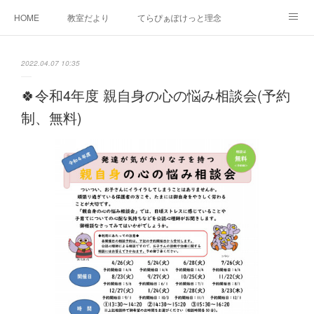
HOME
教室だより
てらぴぁぽけっと理念
セラピーについて
ご利用の流れ
三郷駅前教室について
2022.04.07 10:35
よくあるご質問
お問い合わせ
🍀令和4年度 親自身の心の悩み相談会(予約
制、無料)