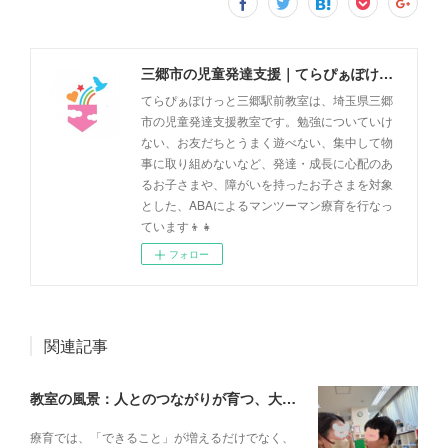
三郷市の児童発達支援｜てらぴぁぽけっと三郷駅前教室
てらぴぁぽけっと三郷駅前教室は、埼玉県三郷
市の児童発達支援教室です。勉強についていけ
ない、お友だちとうまく遊べない、集中して物
事に取り組めないなど、発達・成長に心配のあ
るお子さまや、障がいを持ったお子さまを対象
とした、ABAによるマンツーマン療育を行なっ
ています👦👧
フォロー
関連記事
教室の風景：人とのつながりが育つ、大切な一瞬🌼
療育では、「できること」が増えるだけでなく、