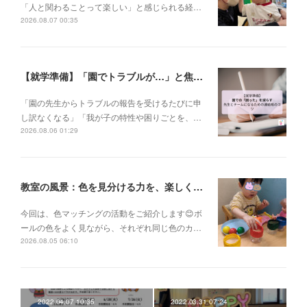
「人と関わることって楽しい」と感じられる経…
2026.08.07 00:35
【就学準備】「園でトラブルが…」と焦る前に。先生とチームになるための連絡帳の書き方✨
「園の先生からトラブルの報告を受けるたびに申
し訳なくなる」「我が子の特性や困りごとを、…
2026.08.06 01:29
教室の風景：色を見分ける力を、楽しく育てています🎨
今回は、色マッチングの活動をご紹介します😊ボ
ールの色をよく見ながら、それぞれ同じ色のカ…
2026.08.05 06:10
2022.04.07 10:35
2022.03.31 07:24