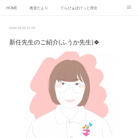
HOME
教室だより
てらぴぁぽけっと理念
セラピーについて
ご利用の流れ
三郷駅前教室について
2022.04.02 01:34
よくあるご質問
お問い合わせ
新任先生のご紹介(ふうか先生)🍀