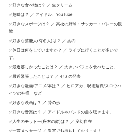
✅好きな食べ物は？ ／ 生クリーム
✅趣味は？ ／ アイドル、YouTube
✅好きなスポーツは？ ／ 高校の野球・サッカー・バレーの観
戦
✅好きな芸能人(有名人)は？ ／ あの
✅休日は何をしていますか？ ／ ライブに行くことが多いで
す。
✅最近嬉しかったことは？ ／ 大きいパフェを食べたこと。
✅最近緊張したことは？ ／ ゼミの発表
✅好きな漫画/アニメ/本は？ ／ ヒロアカ、呪術廻戦/スロウハ
イツの神様 など
✅好きな映画は？ ／ 聲の形
✅好きな音楽は？ ／ アイドルやバンドの曲を聴きます。
✅人生のモットー(座右の銘)は？ ／ 変幻自在
✅一言メッセージ ／ 教室でお待ちしております！